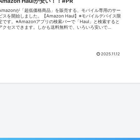
Amazon Haulが安い！！#PR
Amazonが「超低価格商品」を販売する、モバイル専用のサー
ビスを開始しました。【Amazon Haul】※モバイルデバイス限
定です。※Amazonアプリの検索バーで「Haul」と検索すると
アクセスできます。しかも送料無料で、いろいろ安いで...
2025.11.12