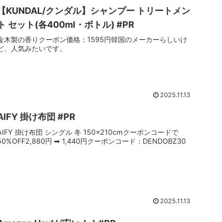
【KUNDAL/クンダル】シャンプー トリートメン
ト セット(各400ml・ボトル) #PR
金木製の香りクーポン価格：1595円韓国のメーカーらしいけ
ど、人気みたいです。
2025.11.13
AIFY 掛け布団 #PR
AIFY 掛け布団 シングル 冬 150×210cmクーポンコードで
50%OFF2,880円 ➡︎ 1,440円クーポンコード：DENDOBZ30
2025.11.13