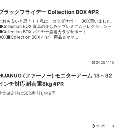
ブラックフライデー Collection BOX #PR
どれも安いと思う！！私は、カラダサポートBOX買いました。
■Collection BOX 食卓の楽しみ～プレミアムセレクション～
■Collection BOX バイヤー厳選カラダサポート
BOX■Collection BOX ベビー用品＆ママ...
2025.11.15
HUANUO (ファーノー) モニターアーム 13～32
インチ対応 耐荷重8kg #PR
注文確定時に50%割引1,449円
2025.11.13